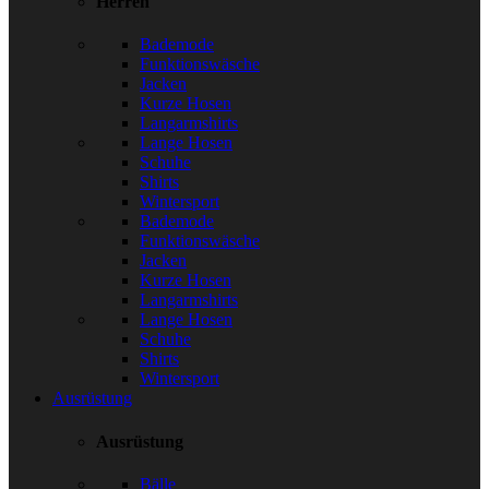
Herren
Bademode
Funktionswäsche
Jacken
Kurze Hosen
Langarmshirts
Lange Hosen
Schuhe
Shirts
Wintersport
Bademode
Funktionswäsche
Jacken
Kurze Hosen
Langarmshirts
Lange Hosen
Schuhe
Shirts
Wintersport
Ausrüstung
Ausrüstung
Bälle