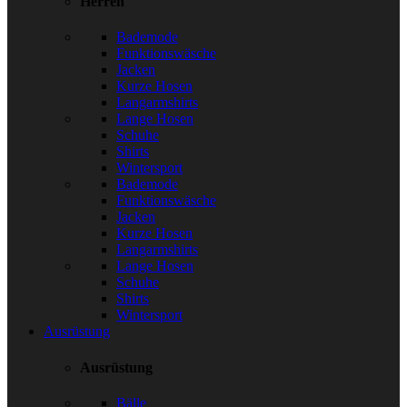
Herren
Bademode
Funktionswäsche
Jacken
Kurze Hosen
Langarmshirts
Lange Hosen
Schuhe
Shirts
Wintersport
Bademode
Funktionswäsche
Jacken
Kurze Hosen
Langarmshirts
Lange Hosen
Schuhe
Shirts
Wintersport
Ausrüstung
Ausrüstung
Bälle