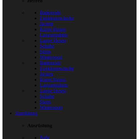
Herren
Bademode
Funktionswäsche
Jacken
Kurze Hosen
Langarmshirts
Lange Hosen
Schuhe
Shirts
Wintersport
Bademode
Funktionswäsche
Jacken
Kurze Hosen
Langarmshirts
Lange Hosen
Schuhe
Shirts
Wintersport
Ausrüstung
Ausrüstung
Bälle