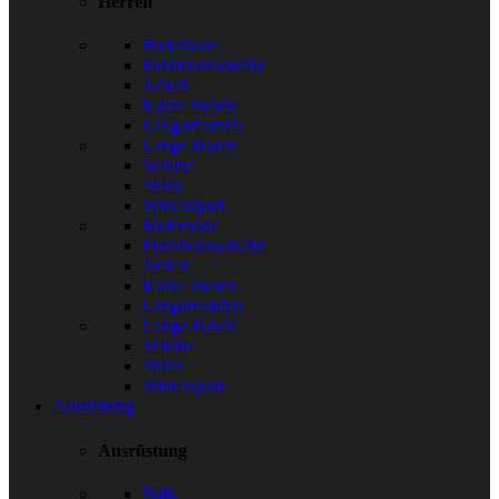
Herren
Bademode
Funktionswäsche
Jacken
Kurze Hosen
Langarmshirts
Lange Hosen
Schuhe
Shirts
Wintersport
Bademode
Funktionswäsche
Jacken
Kurze Hosen
Langarmshirts
Lange Hosen
Schuhe
Shirts
Wintersport
Ausrüstung
Ausrüstung
Bälle