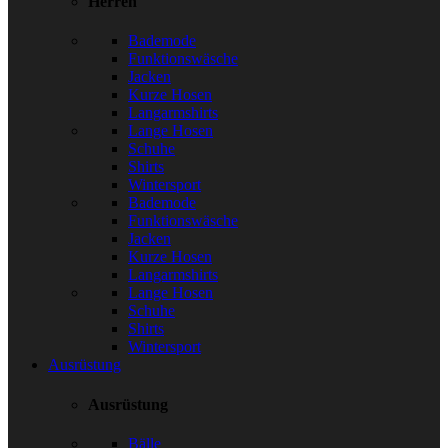
Herren
Bademode
Funktionswäsche
Jacken
Kurze Hosen
Langarmshirts
Lange Hosen
Schuhe
Shirts
Wintersport
Bademode
Funktionswäsche
Jacken
Kurze Hosen
Langarmshirts
Lange Hosen
Schuhe
Shirts
Wintersport
Ausrüstung
Ausrüstung
Bälle