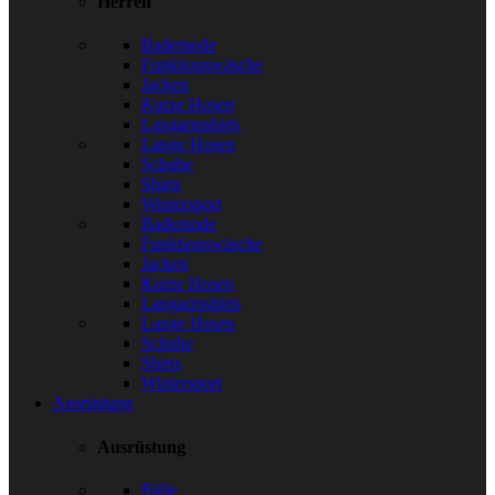
Herren
Bademode
Funktionswäsche
Jacken
Kurze Hosen
Langarmshirts
Lange Hosen
Schuhe
Shirts
Wintersport
Bademode
Funktionswäsche
Jacken
Kurze Hosen
Langarmshirts
Lange Hosen
Schuhe
Shirts
Wintersport
Ausrüstung
Ausrüstung
Bälle