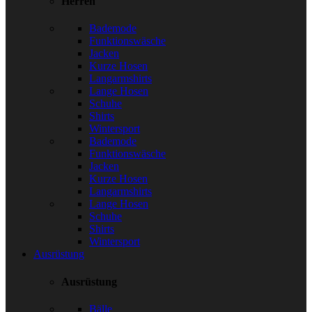
Herren
Bademode
Funktionswäsche
Jacken
Kurze Hosen
Langarmshirts
Lange Hosen
Schuhe
Shirts
Wintersport
Bademode
Funktionswäsche
Jacken
Kurze Hosen
Langarmshirts
Lange Hosen
Schuhe
Shirts
Wintersport
Ausrüstung
Ausrüstung
Bälle