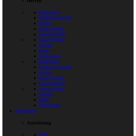
Herren
Bademode
Funktionswäsche
Jacken
Kurze Hosen
Langarmshirts
Lange Hosen
Schuhe
Shirts
Wintersport
Bademode
Funktionswäsche
Jacken
Kurze Hosen
Langarmshirts
Lange Hosen
Schuhe
Shirts
Wintersport
Ausrüstung
Ausrüstung
Bälle