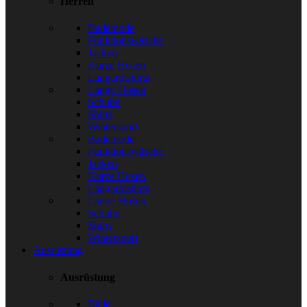
Herren
Bademode
Funktionswäsche
Jacken
Kurze Hosen
Langarmshirts
Lange Hosen
Schuhe
Shirts
Wintersport
Bademode
Funktionswäsche
Jacken
Kurze Hosen
Langarmshirts
Lange Hosen
Schuhe
Shirts
Wintersport
Ausrüstung
Ausrüstung
Bälle