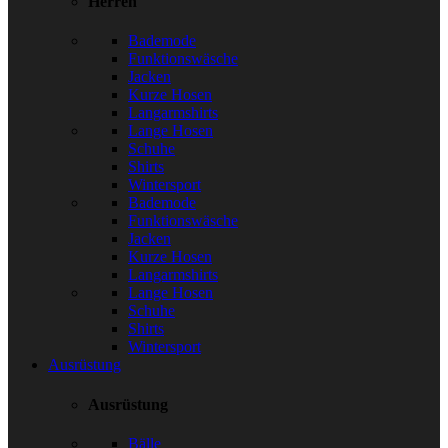
Herren
Bademode
Funktionswäsche
Jacken
Kurze Hosen
Langarmshirts
Lange Hosen
Schuhe
Shirts
Wintersport
Bademode
Funktionswäsche
Jacken
Kurze Hosen
Langarmshirts
Lange Hosen
Schuhe
Shirts
Wintersport
Ausrüstung
Ausrüstung
Bälle