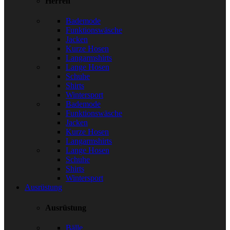
Herren
Bademode
Funktionswäsche
Jacken
Kurze Hosen
Langarmshirts
Lange Hosen
Schuhe
Shirts
Wintersport
Bademode
Funktionswäsche
Jacken
Kurze Hosen
Langarmshirts
Lange Hosen
Schuhe
Shirts
Wintersport
Ausrüstung
Ausrüstung
Bälle