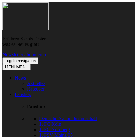
Skip
Skip
to
to
navigation
content
Erfahren Sie als Erster,
was es Neues gibt!
Newsletter abonnieren
Toggle navigation
MENU
MENU
News
Aktuelles
Ratgeber
Fanshop
Fanshop
Deutsche Nationalmannschaft
1. FC Köln
1. FC Nürnberg
1. FSV Mainz 05