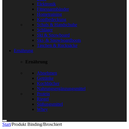
Elektronik
Fitnessarmbänder
Hometraining
Kopfbedeckung
Schals & Handschuhe
Schläger
Ski & Snowboard
Ski- & Snowboardboots
Taschen & Rucksäcke
Ernährung
Ernährung
Abnehmen
Getränke
Kochbücher
Nahrungsergänzungsmittel
Protein
Riegel
Süßungsmittel
Whey
Start
/
Produkt Binding
/
Broschiert