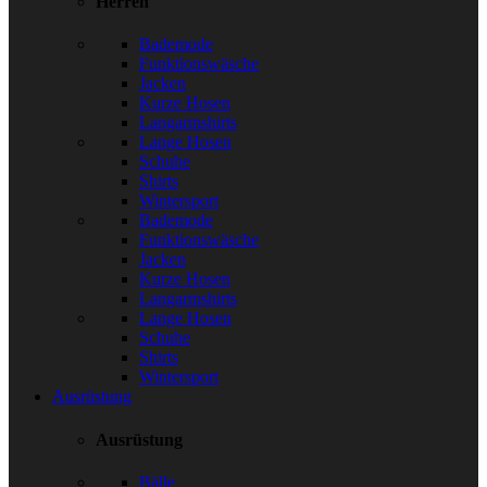
Herren
Bademode
Funktionswäsche
Jacken
Kurze Hosen
Langarmshirts
Lange Hosen
Schuhe
Shirts
Wintersport
Bademode
Funktionswäsche
Jacken
Kurze Hosen
Langarmshirts
Lange Hosen
Schuhe
Shirts
Wintersport
Ausrüstung
Ausrüstung
Bälle