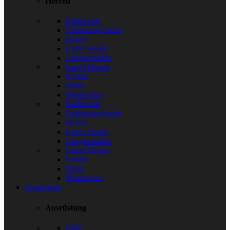
Herren
Bademode
Funktionswäsche
Jacken
Kurze Hosen
Langarmshirts
Lange Hosen
Schuhe
Shirts
Wintersport
Bademode
Funktionswäsche
Jacken
Kurze Hosen
Langarmshirts
Lange Hosen
Schuhe
Shirts
Wintersport
Ausrüstung
Ausrüstung
Bälle