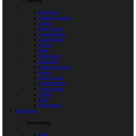
Herren
Bademode
Funktionswäsche
Jacken
Kurze Hosen
Langarmshirts
Lange Hosen
Schuhe
Shirts
Wintersport
Bademode
Funktionswäsche
Jacken
Kurze Hosen
Langarmshirts
Lange Hosen
Schuhe
Shirts
Wintersport
Ausrüstung
Ausrüstung
Bälle