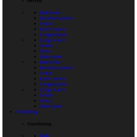
Herren
Bademode
Funktionswäsche
Jacken
Kurze Hosen
Langarmshirts
Lange Hosen
Schuhe
Shirts
Wintersport
Bademode
Funktionswäsche
Jacken
Kurze Hosen
Langarmshirts
Lange Hosen
Schuhe
Shirts
Wintersport
Ausrüstung
Ausrüstung
Bälle