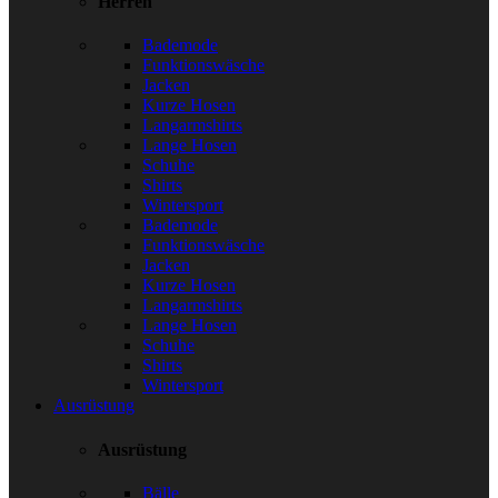
Herren
Bademode
Funktionswäsche
Jacken
Kurze Hosen
Langarmshirts
Lange Hosen
Schuhe
Shirts
Wintersport
Bademode
Funktionswäsche
Jacken
Kurze Hosen
Langarmshirts
Lange Hosen
Schuhe
Shirts
Wintersport
Ausrüstung
Ausrüstung
Bälle