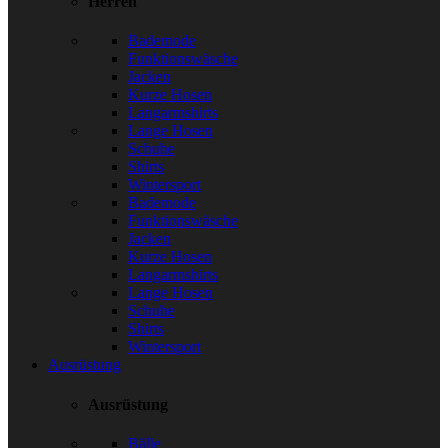
Herren
Bademode
Funktionswäsche
Jacken
Kurze Hosen
Langarmshirts
Lange Hosen
Schuhe
Shirts
Wintersport
Bademode
Funktionswäsche
Jacken
Kurze Hosen
Langarmshirts
Lange Hosen
Schuhe
Shirts
Wintersport
Ausrüstung
Ausrüstung
Bälle