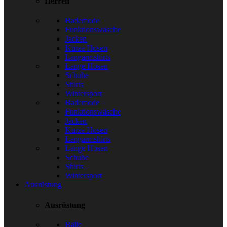
Herren
Bademode
Funktionswäsche
Jacken
Kurze Hosen
Langarmshirts
Lange Hosen
Schuhe
Shirts
Wintersport
Bademode
Funktionswäsche
Jacken
Kurze Hosen
Langarmshirts
Lange Hosen
Schuhe
Shirts
Wintersport
Ausrüstung
Ausrüstung
Bälle