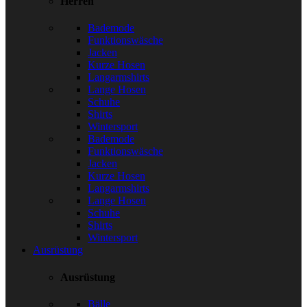
Herren
Bademode
Funktionswäsche
Jacken
Kurze Hosen
Langarmshirts
Lange Hosen
Schuhe
Shirts
Wintersport
Bademode
Funktionswäsche
Jacken
Kurze Hosen
Langarmshirts
Lange Hosen
Schuhe
Shirts
Wintersport
Ausrüstung
Ausrüstung
Bälle