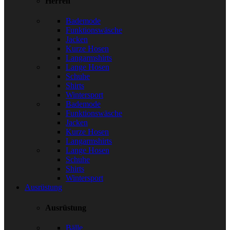
Herren
Bademode
Funktionswäsche
Jacken
Kurze Hosen
Langarmshirts
Lange Hosen
Schuhe
Shirts
Wintersport
Bademode
Funktionswäsche
Jacken
Kurze Hosen
Langarmshirts
Lange Hosen
Schuhe
Shirts
Wintersport
Ausrüstung
Ausrüstung
Bälle