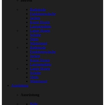
Herren
Bademode
Funktionswäsche
Jacken
Kurze Hosen
Langarmshirts
Lange Hosen
Schuhe
Shirts
Wintersport
Bademode
Funktionswäsche
Jacken
Kurze Hosen
Langarmshirts
Lange Hosen
Schuhe
Shirts
Wintersport
Ausrüstung
Ausrüstung
Bälle