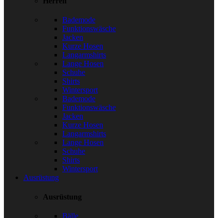
Herren
Bademode
Funktionswäsche
Jacken
Kurze Hosen
Langarmshirts
Lange Hosen
Schuhe
Shirts
Wintersport
Bademode
Funktionswäsche
Jacken
Kurze Hosen
Langarmshirts
Lange Hosen
Schuhe
Shirts
Wintersport
Ausrüstung
Ausrüstung
Bälle