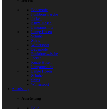
Herren
Bademode
Funktionswäsche
Jacken
Kurze Hosen
Langarmshirts
Lange Hosen
Schuhe
Shirts
Wintersport
Bademode
Funktionswäsche
Jacken
Kurze Hosen
Langarmshirts
Lange Hosen
Schuhe
Shirts
Wintersport
Ausrüstung
Ausrüstung
Bälle