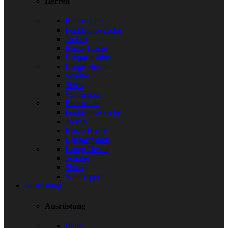
Herren
Bademode
Funktionswäsche
Jacken
Kurze Hosen
Langarmshirts
Lange Hosen
Schuhe
Shirts
Wintersport
Bademode
Funktionswäsche
Jacken
Kurze Hosen
Langarmshirts
Lange Hosen
Schuhe
Shirts
Wintersport
Ausrüstung
Ausrüstung
Bälle