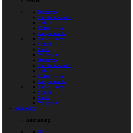
Herren
Bademode
Funktionswäsche
Jacken
Kurze Hosen
Langarmshirts
Lange Hosen
Schuhe
Shirts
Wintersport
Bademode
Funktionswäsche
Jacken
Kurze Hosen
Langarmshirts
Lange Hosen
Schuhe
Shirts
Wintersport
Ausrüstung
Ausrüstung
Bälle