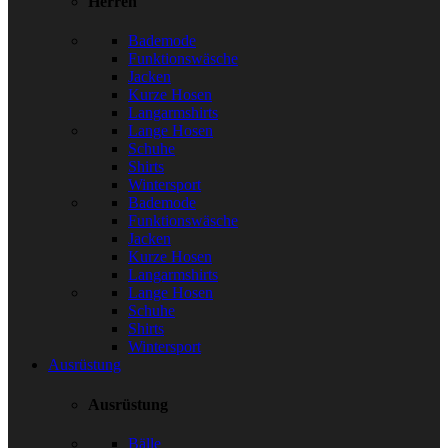
Herren
Bademode
Funktionswäsche
Jacken
Kurze Hosen
Langarmshirts
Lange Hosen
Schuhe
Shirts
Wintersport
Bademode
Funktionswäsche
Jacken
Kurze Hosen
Langarmshirts
Lange Hosen
Schuhe
Shirts
Wintersport
Ausrüstung
Ausrüstung
Bälle