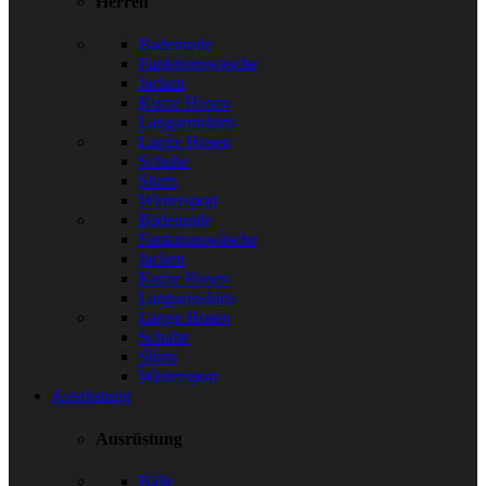
Herren
Bademode
Funktionswäsche
Jacken
Kurze Hosen
Langarmshirts
Lange Hosen
Schuhe
Shirts
Wintersport
Bademode
Funktionswäsche
Jacken
Kurze Hosen
Langarmshirts
Lange Hosen
Schuhe
Shirts
Wintersport
Ausrüstung
Ausrüstung
Bälle