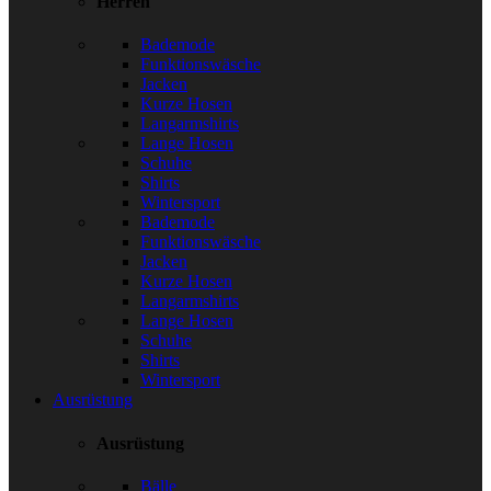
Herren
Bademode
Funktionswäsche
Jacken
Kurze Hosen
Langarmshirts
Lange Hosen
Schuhe
Shirts
Wintersport
Bademode
Funktionswäsche
Jacken
Kurze Hosen
Langarmshirts
Lange Hosen
Schuhe
Shirts
Wintersport
Ausrüstung
Ausrüstung
Bälle