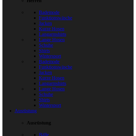
Herren
Bademode
Funktionswäsche
Jacken
Kurze Hosen
Langarmshirts
Lange Hosen
Schuhe
Shirts
Wintersport
Bademode
Funktionswäsche
Jacken
Kurze Hosen
Langarmshirts
Lange Hosen
Schuhe
Shirts
Wintersport
Ausrüstung
Ausrüstung
Bälle