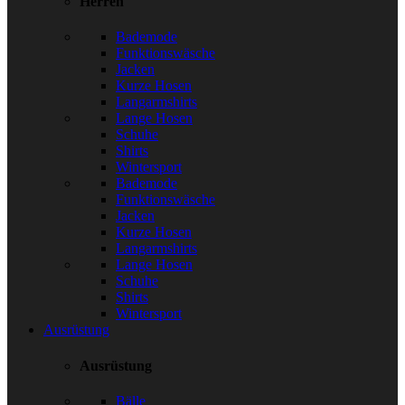
Herren
Bademode
Funktionswäsche
Jacken
Kurze Hosen
Langarmshirts
Lange Hosen
Schuhe
Shirts
Wintersport
Bademode
Funktionswäsche
Jacken
Kurze Hosen
Langarmshirts
Lange Hosen
Schuhe
Shirts
Wintersport
Ausrüstung
Ausrüstung
Bälle