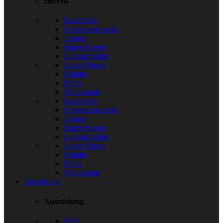
Herren
Bademode
Funktionswäsche
Jacken
Kurze Hosen
Langarmshirts
Lange Hosen
Schuhe
Shirts
Wintersport
Bademode
Funktionswäsche
Jacken
Kurze Hosen
Langarmshirts
Lange Hosen
Schuhe
Shirts
Wintersport
Ausrüstung
Ausrüstung
Bälle