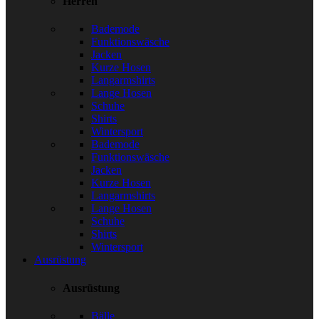
Herren
Bademode
Funktionswäsche
Jacken
Kurze Hosen
Langarmshirts
Lange Hosen
Schuhe
Shirts
Wintersport
Bademode
Funktionswäsche
Jacken
Kurze Hosen
Langarmshirts
Lange Hosen
Schuhe
Shirts
Wintersport
Ausrüstung
Ausrüstung
Bälle