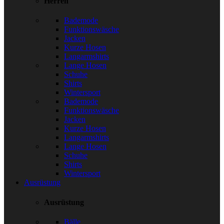
Herren
Bademode
Funktionswäsche
Jacken
Kurze Hosen
Langarmshirts
Lange Hosen
Schuhe
Shirts
Wintersport
Bademode
Funktionswäsche
Jacken
Kurze Hosen
Langarmshirts
Lange Hosen
Schuhe
Shirts
Wintersport
Ausrüstung
Ausrüstung
Bälle