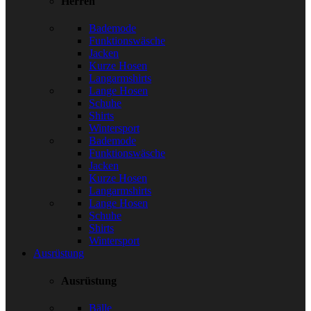
Herren
Bademode
Funktionswäsche
Jacken
Kurze Hosen
Langarmshirts
Lange Hosen
Schuhe
Shirts
Wintersport
Bademode
Funktionswäsche
Jacken
Kurze Hosen
Langarmshirts
Lange Hosen
Schuhe
Shirts
Wintersport
Ausrüstung
Ausrüstung
Bälle