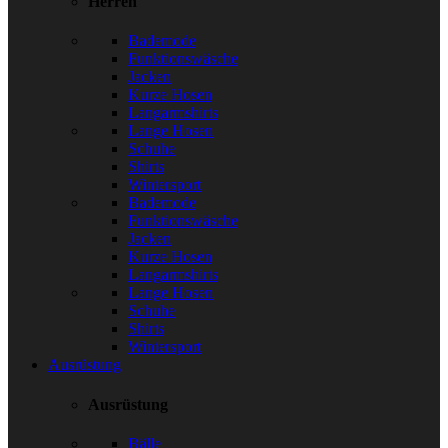
Herren
Bademode
Funktionswäsche
Jacken
Kurze Hosen
Langarmshirts
Lange Hosen
Schuhe
Shirts
Wintersport
Bademode
Funktionswäsche
Jacken
Kurze Hosen
Langarmshirts
Lange Hosen
Schuhe
Shirts
Wintersport
Ausrüstung
Ausrüstung
Bälle