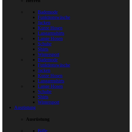
Herren
Bademode
Funktionswäsche
Jacken
Kurze Hosen
Langarmshirts
Lange Hosen
Schuhe
Shirts
Wintersport
Bademode
Funktionswäsche
Jacken
Kurze Hosen
Langarmshirts
Lange Hosen
Schuhe
Shirts
Wintersport
Ausrüstung
Ausrüstung
Bälle