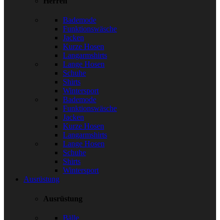
Herren
Bademode
Funktionswäsche
Jacken
Kurze Hosen
Langarmshirts
Lange Hosen
Schuhe
Shirts
Wintersport
Bademode
Funktionswäsche
Jacken
Kurze Hosen
Langarmshirts
Lange Hosen
Schuhe
Shirts
Wintersport
Ausrüstung
Ausrüstung
Bälle