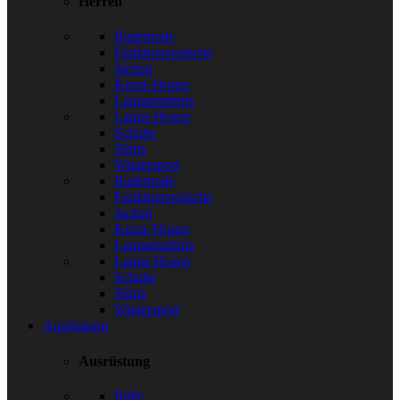
Herren
Bademode
Funktionswäsche
Jacken
Kurze Hosen
Langarmshirts
Lange Hosen
Schuhe
Shirts
Wintersport
Bademode
Funktionswäsche
Jacken
Kurze Hosen
Langarmshirts
Lange Hosen
Schuhe
Shirts
Wintersport
Ausrüstung
Ausrüstung
Bälle