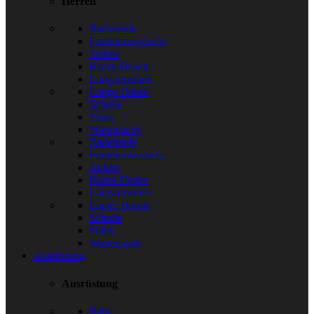
Herren
Bademode
Funktionswäsche
Jacken
Kurze Hosen
Langarmshirts
Lange Hosen
Schuhe
Shirts
Wintersport
Bademode
Funktionswäsche
Jacken
Kurze Hosen
Langarmshirts
Lange Hosen
Schuhe
Shirts
Wintersport
Ausrüstung
Ausrüstung
Bälle