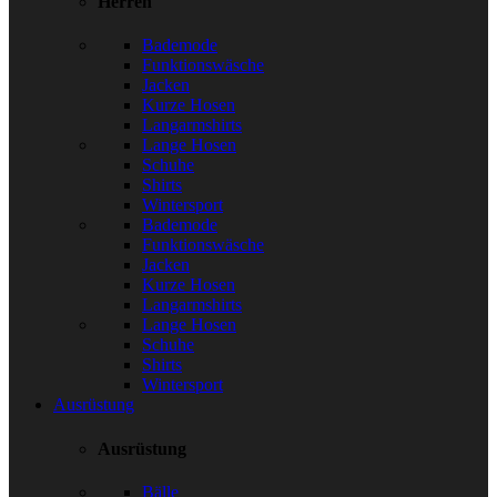
Herren
Bademode
Funktionswäsche
Jacken
Kurze Hosen
Langarmshirts
Lange Hosen
Schuhe
Shirts
Wintersport
Bademode
Funktionswäsche
Jacken
Kurze Hosen
Langarmshirts
Lange Hosen
Schuhe
Shirts
Wintersport
Ausrüstung
Ausrüstung
Bälle