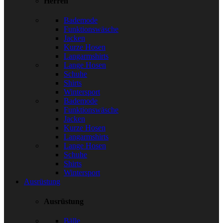
Herren
Bademode
Funktionswäsche
Jacken
Kurze Hosen
Langarmshirts
Lange Hosen
Schuhe
Shirts
Wintersport
Bademode
Funktionswäsche
Jacken
Kurze Hosen
Langarmshirts
Lange Hosen
Schuhe
Shirts
Wintersport
Ausrüstung
Ausrüstung
Bälle