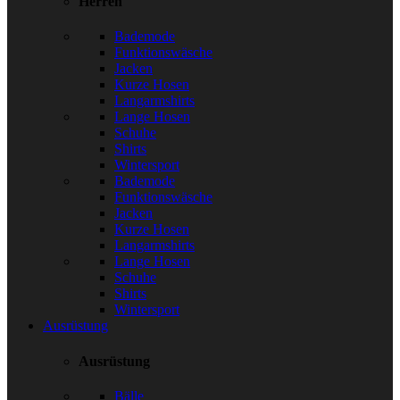
Herren
Bademode
Funktionswäsche
Jacken
Kurze Hosen
Langarmshirts
Lange Hosen
Schuhe
Shirts
Wintersport
Bademode
Funktionswäsche
Jacken
Kurze Hosen
Langarmshirts
Lange Hosen
Schuhe
Shirts
Wintersport
Ausrüstung
Ausrüstung
Bälle