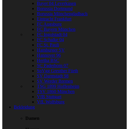
Bayer 04 Leverkusen
Borussia Dortmund
Borussia Mönchengladbach
Eintracht Frankfurt
FC Augsburg
FC Bayern München
FC Ingolstadt 04
FC Schalke 04
FC St. Pauli
Hamburger SV
Hannover 96
Hertha BSC
SC Paderborn 07
SpVgg Greuther Fürth
SV Darmstadt 98
SV Werder Bremen
TSG 1899 Hoffenheim
TSV 1860 München
VfB Stuttgart
VfL Wolfsburg
Bekleidung
Damen