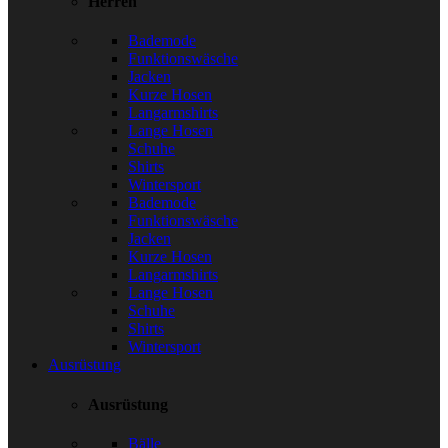
Herren
Bademode
Funktionswäsche
Jacken
Kurze Hosen
Langarmshirts
Lange Hosen
Schuhe
Shirts
Wintersport
Bademode
Funktionswäsche
Jacken
Kurze Hosen
Langarmshirts
Lange Hosen
Schuhe
Shirts
Wintersport
Ausrüstung
Ausrüstung
Bälle