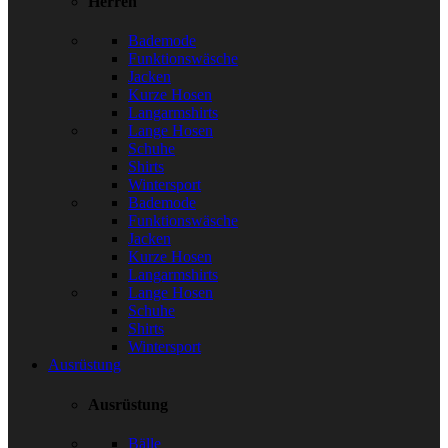
Herren
Bademode
Funktionswäsche
Jacken
Kurze Hosen
Langarmshirts
Lange Hosen
Schuhe
Shirts
Wintersport
Bademode
Funktionswäsche
Jacken
Kurze Hosen
Langarmshirts
Lange Hosen
Schuhe
Shirts
Wintersport
Ausrüstung
Ausrüstung
Bälle