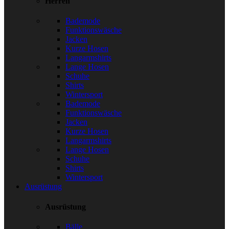
Herren
Bademode
Funktionswäsche
Jacken
Kurze Hosen
Langarmshirts
Lange Hosen
Schuhe
Shirts
Wintersport
Bademode
Funktionswäsche
Jacken
Kurze Hosen
Langarmshirts
Lange Hosen
Schuhe
Shirts
Wintersport
Ausrüstung
Ausrüstung
Bälle