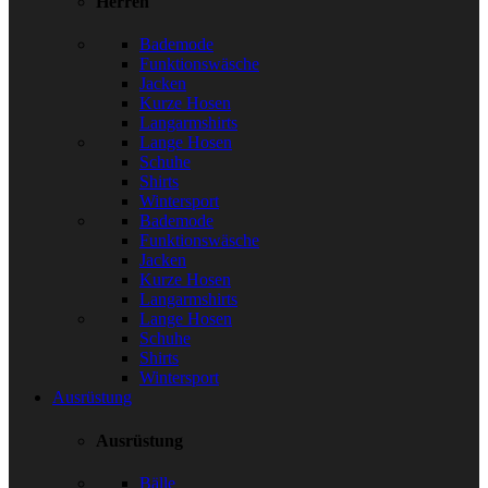
Herren
Bademode
Funktionswäsche
Jacken
Kurze Hosen
Langarmshirts
Lange Hosen
Schuhe
Shirts
Wintersport
Bademode
Funktionswäsche
Jacken
Kurze Hosen
Langarmshirts
Lange Hosen
Schuhe
Shirts
Wintersport
Ausrüstung
Ausrüstung
Bälle