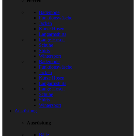
Herren
Bademode
Funktionswäsche
Jacken
Kurze Hosen
Langarmshirts
Lange Hosen
Schuhe
Shirts
Wintersport
Bademode
Funktionswäsche
Jacken
Kurze Hosen
Langarmshirts
Lange Hosen
Schuhe
Shirts
Wintersport
Ausrüstung
Ausrüstung
Bälle