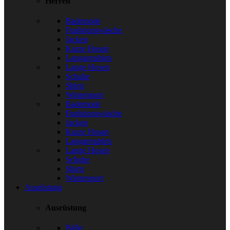
Herren
Bademode
Funktionswäsche
Jacken
Kurze Hosen
Langarmshirts
Lange Hosen
Schuhe
Shirts
Wintersport
Bademode
Funktionswäsche
Jacken
Kurze Hosen
Langarmshirts
Lange Hosen
Schuhe
Shirts
Wintersport
Ausrüstung
Ausrüstung
Bälle