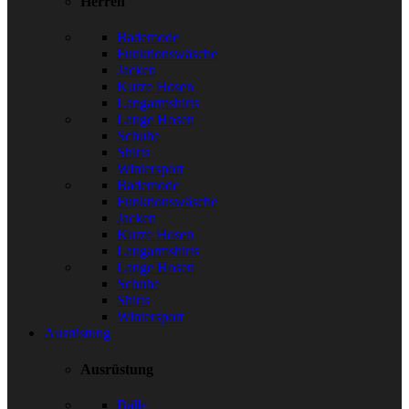
Herren
Bademode
Funktionswäsche
Jacken
Kurze Hosen
Langarmshirts
Lange Hosen
Schuhe
Shirts
Wintersport
Bademode
Funktionswäsche
Jacken
Kurze Hosen
Langarmshirts
Lange Hosen
Schuhe
Shirts
Wintersport
Ausrüstung
Ausrüstung
Bälle