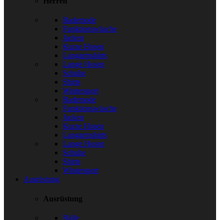
Herren
Bademode
Funktionswäsche
Jacken
Kurze Hosen
Langarmshirts
Lange Hosen
Schuhe
Shirts
Wintersport
Bademode
Funktionswäsche
Jacken
Kurze Hosen
Langarmshirts
Lange Hosen
Schuhe
Shirts
Wintersport
Ausrüstung
Ausrüstung
Bälle